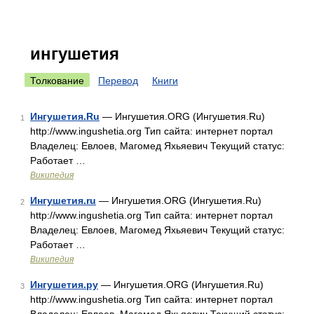
ингушетия
Толкование
Перевод
Книги
Ингушетия.Ru
— Ингушетия.ORG (Ингушетия.Ru)
1
http://www.ingushetia.org Тип сайта: интернет портал
Владелец: Евлоев, Магомед Яхьяевич Текущий статус:
Работает …
Википедия
Ингушетия.ru
— Ингушетия.ORG (Ингушетия.Ru)
2
http://www.ingushetia.org Тип сайта: интернет портал
Владелец: Евлоев, Магомед Яхьяевич Текущий статус:
Работает …
Википедия
Ингушетия.ру
— Ингушетия.ORG (Ингушетия.Ru)
3
http://www.ingushetia.org Тип сайта: интернет портал