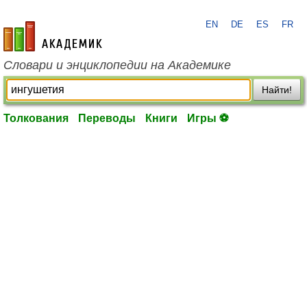
EN
DE
ES
FR
academic.ru
Словари и энциклопедии на Академике
Найти!
Толкования
Переводы
Книги
Игры ⚽